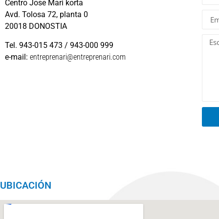
Centro Jose Mari korta
Avd. Tolosa 72, planta 0
20018 DONOSTIA
Tel. 943-015 473 / 943-000 999
e-mail:
entreprenari@entreprenari.com
UBICACIÓN