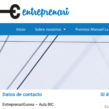
Inicio
Sobre nosotros
Premios Manuel La
Datos de contacto
Si 
EntreprenariGunea – Aula BIC