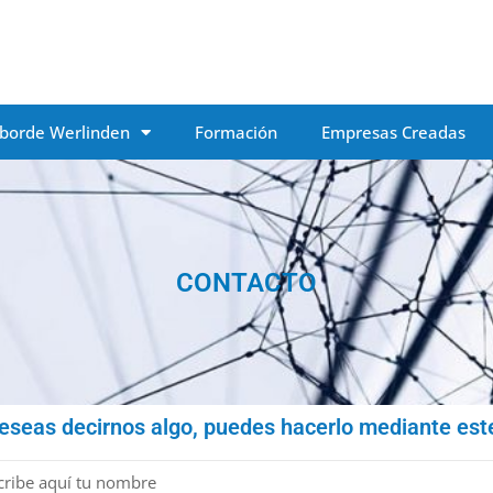
borde Werlinden
Formación
Empresas Creadas
CONTACTO
deseas decirnos algo, puedes hacerlo mediante est