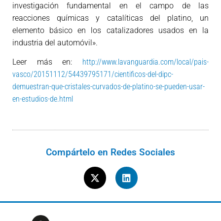
investigación fundamental en el campo de las
reacciones químicas y catalíticas del platino, un
elemento básico en los catalizadores usados en la
industria del automóvil».
Leer más en:
http://www.lavanguardia.com/local/pais-
vasco/20151112/54439795171/cientificos-del-dipc-
demuestran-que-cristales-curvados-de-platino-se-pueden-usar-
en-estudios-de.html
Compártelo en Redes Sociales