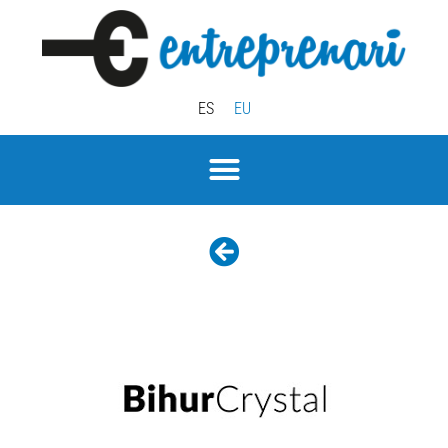
ES
EU