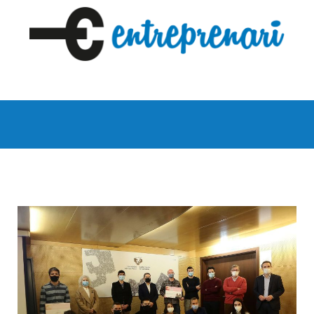
ES
EU