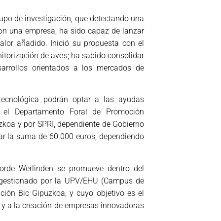
rupo de investigación, que detectando una
con una empresa, ha sido capaz de lanzar
alor añadido. Inició su propuesta con el
itorización de aves; ha sabido consolidar
arrollos orientados a los mercados de
tecnológica podrán optar a las ayudas
 el Departamento Foral de Promoción
uzkoa y por SPRI, dependiente de Gobierno
ar la suma de 60.000 euros, dependiendo
orde Werlinden se promueve dentro del
 gestionado por la UPV/EHU (Campus de
ión Bic Gipuzkoa, y cuyo objetivo es el
 y a la creación de empresas innovadoras