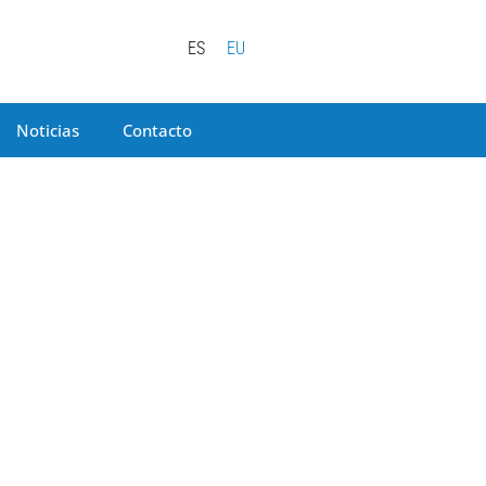
ES
EU
Noticias
Contacto