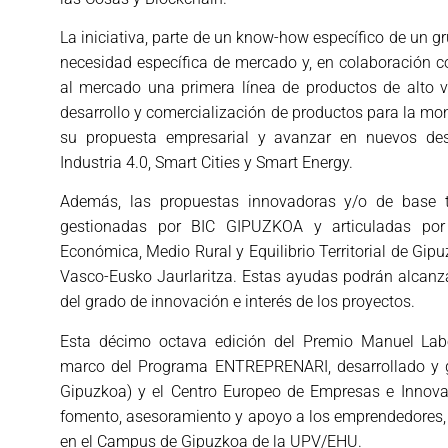
La iniciativa, parte de un know-how específico de un g
necesidad específica de mercado y, en colaboración 
al mercado una primera línea de productos de alto v
desarrollo y comercialización de productos para la mon
su propuesta empresarial y avanzar en nuevos des
Industria 4.0, Smart Cities y Smart Energy.
Además, las propuestas innovadoras y/o de base 
gestionadas por BIC GIPUZKOA y articuladas por
Económica, Medio Rural y Equilibrio Territorial de Gip
Vasco-Eusko Jaurlaritza. Estas ayudas podrán alcanz
del grado de innovación e interés de los proyectos.
Esta décimo octava edición del Premio Manuel Lab
marco del Programa ENTREPRENARI, desarrollado y
Gipuzkoa) y el Centro Europeo de Empresas e Innovac
fomento, asesoramiento y apoyo a los emprendedores,
en el Campus de Gipuzkoa de la UPV/EHU.