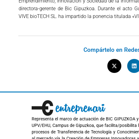
Emprendimiento, Innovación y Sociedad de la Informaci
directora-gerente de Bic Gipuzkoa. Durante el acto Gu
VIVE bioTECH SL. ha impartido la ponencia titulada «VI
Compártelo en Redes
Representa el marco de actuación de BIC GIPUZKOA y
UPV/EHU, Campus de Gipuzkoa, que facilita/posibilita 
procesos de Transferencia de Tecnología y Conocimie
al mercado vía la Creación de Empresas Innovadoras 