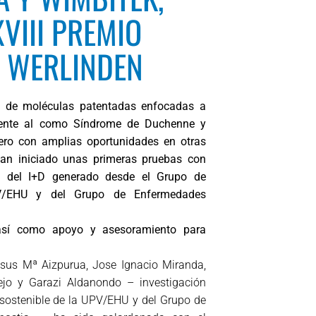
VIII PREMIO
 WERLINDEN
a de moléculas patentadas enfocadas a
amente al como Síndrome de Duchenne y
 pero con amplias oportunidades en otras
an iniciado unas primeras pruebas con
ce del I+D generado desde el Grupo de
UPV/EHU y del Grupo de Enfermedades
, así como apoyo y asesoramiento para
sus Mª Aizpurua, Jose Ignacio Miranda,
ejo y Garazi Aldanondo – investigación
 sostenible de la UPV/EHU y del Grupo de