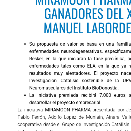
GANADORES DEL X
MANUEL LABORDE
Su propuesta de valor se basa en una famili
enfermedades neurodegenerativas, específic
Bésker, en la que iniciarán la fase preclínica,
enfermedades tales como ELA, en la que ya h
resultados muy alentadores. El proyecto na
Investigación Catálisis sostenible de la 
Neuromusculares del Instituto BioDonostia.
La iniciativa premiada recibirá 7.000 euros
desarrollar el proyecto empresarial
La iniciativa
MIRAMOON PHARMA
presentada por Je
Pablo Ferrón, Adolfo Lopez de Muniain, Ainara Vall
cooperativa desde el Grupo de Investigación Catálisis