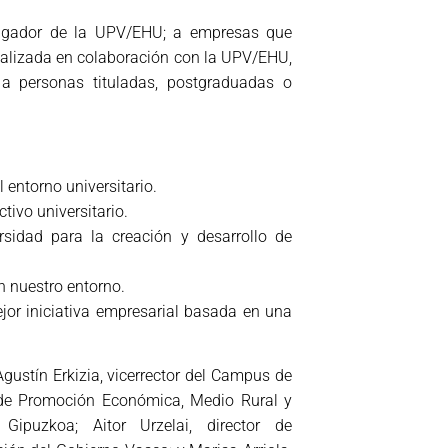
stigador de la UPV/EHU; a empresas que
realizada en colaboración con la UPV/EHU,
a personas tituladas, postgraduadas o
 entorno universitario.
ctivo universitario.
rsidad para la creación y desarrollo de
 nuestro entorno.
jor iniciativa empresarial basada en una
gustín Erkizia, vicerrector del Campus de
de Promoción Económica, Medio Rural y
 Gipuzkoa; Aitor Urzelai, director de