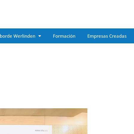
borde Werlinden
Formación
Empresas Creadas