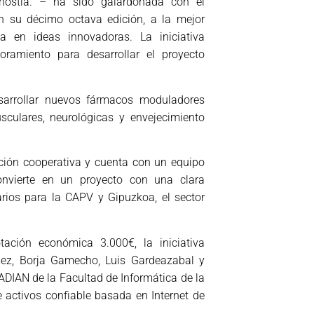
onostia. – ha sido galardonada con el
en su décimo octava edición, a la mejor
a en ideas innovadoras. La iniciativa
ramiento para desarrollar el proyecto
sarrollar nuevos fármacos moduladores
sculares, neurológicas y envejecimiento
ación cooperativa y cuenta con un equipo
convierte en un proyecto con una clara
arios para la CAPV y Gipuzkoa, el sector
tación económica 3.000€, la iniciativa
mez, Borja Gamecho, Luis Gardeazabal y
 ADIAN de la Facultad de Informática de la
 activos confiable basada en Internet de