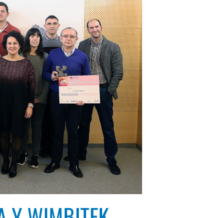
 Y WIMBITEK,