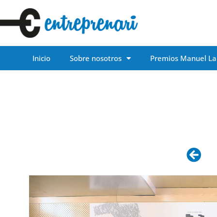
Inicio
Sobre nosotros
Premios Manuel La