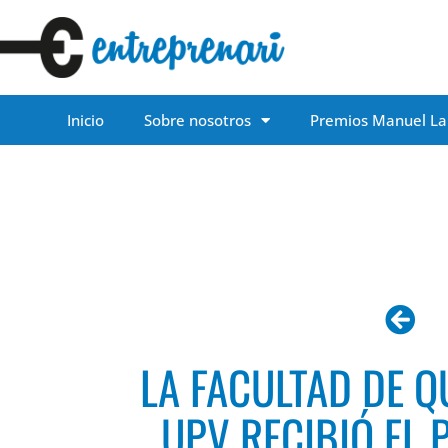
Inicio
Sobre nosotros
Premios Manuel La
LA FACULTAD DE Q
UPV RECIBIÓ EL 