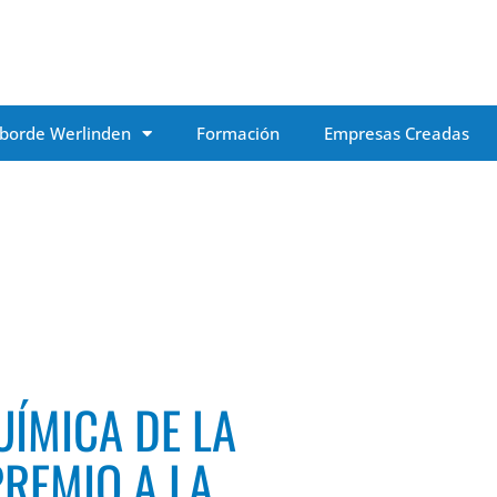
borde Werlinden
Formación
Empresas Creadas
UÍMICA DE LA
PREMIO A LA